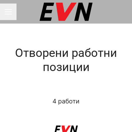
Мени за кариера
Отворени работни
позиции
4 работи