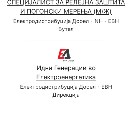
СПЕЦИЈАЛИСТ ЗА РЕЛЕЈНА ЗАШТИТА
И ПОГОНСКИ МЕРЕЊА (М/Ж)
Електродистрибуција Дооел
·
NH
·
ЕВН
Бутел
Идни Генерации во
Електроенергетика
Електродистрибуција Дооел
·
ЕВН
Дирекција