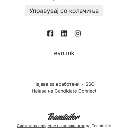
Управувај со колачиња
evn.mk
Најава за вработени
·
SSO
Најава на Candidate Connect
Систем за следење на апликантот
од Teamtailor