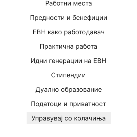
Работни места
Предности и бенефиции
ЕВН како работодавач
Практична работа
Идни генерации на ЕВН
Стипендии
Дуално образование
Податоци и приватност
Управувај со колачиња